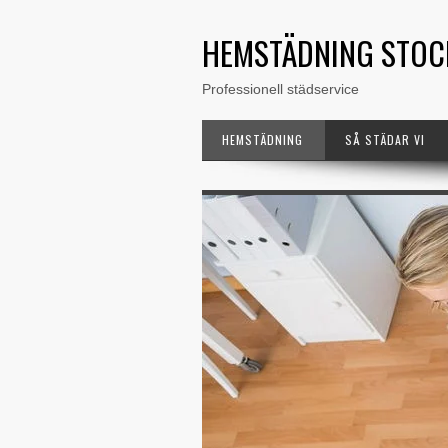
HEMSTÄDNING STO
Professionell städservice
HEMSTÄDNING
SÅ STÄDAR VI