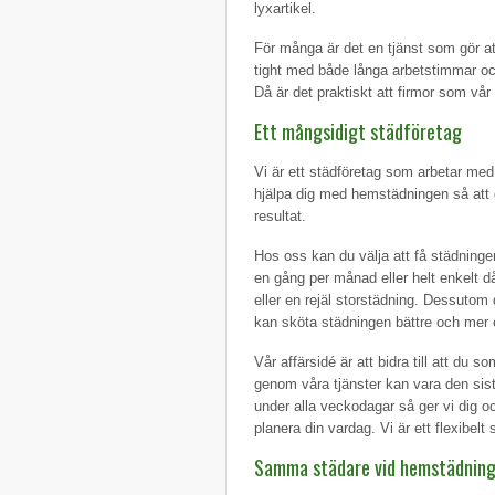
lyxartikel.
För många är det en tjänst som gör at
tight med både långa arbetstimmar och 
Då är det praktiskt att firmor som vår
Ett mångsidigt städföretag
Vi är ett städföretag som arbetar med 
hjälpa dig med hemstädningen så att d
resultat.
Hos oss kan du välja att få städningen
en gång per månad eller helt enkelt d
eller en rejäl storstädning. Dessutom
kan sköta städningen bättre och mer 
Vår affärsidé är att bidra till att du 
genom våra tjänster kan vara den sista
under alla veckodagar så ger vi dig ock
planera din vardag. Vi är ett flexibelt
Samma städare vid hemstädning