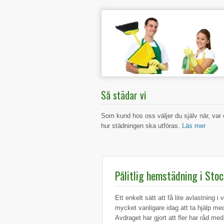
Så städar vi
Som kund hos oss väljer du själv när, var
hur städningen ska utföras.
Läs mer
Pålitlig hemstädning i Sto
Ett enkelt sätt att få lite avlastning 
mycket vanligare idag att ta hjälp me
Avdraget har gjort att fler har råd m