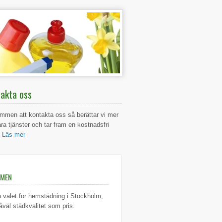
akta oss
mmen att kontakta oss så berättar vi mer
ra tjänster och tar fram en kostnadsfri
.
Läs mer
MMEN
a valet för hemstädning i Stockholm,
åväl städkvalitet som pris.