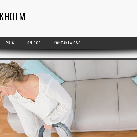
CKHOLM
PRIS
OM OSS
KONTAKTA OSS