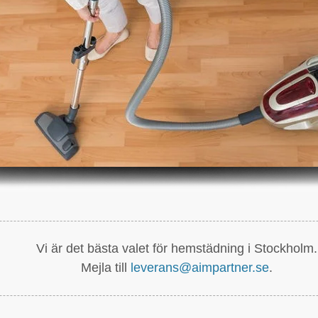
Vi är det bästa valet för hemstädning i Stockholm.
Mejla till
leverans@aimpartner.se
.