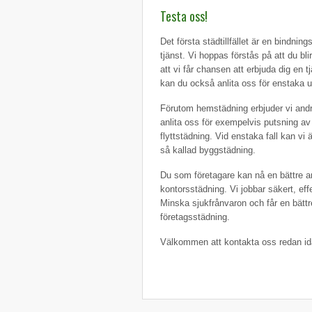
Testa oss!
Det första städtillfället är en bindning
tjänst. Vi hoppas förstås på att du bl
att vi får chansen att erbjuda dig en t
kan du också anlita oss för enstaka u
Förutom hemstädning erbjuder vi andra
anlita oss för exempelvis putsning av 
flyttstädning. Vid enstaka fall kan vi
så kallad byggstädning.
Du som företagare kan nå en bättre arb
kontorsstädning. Vi jobbar säkert, eff
Minska sjukfrånvaron och får en bättr
företagsstädning.
Välkommen att kontakta oss redan idag