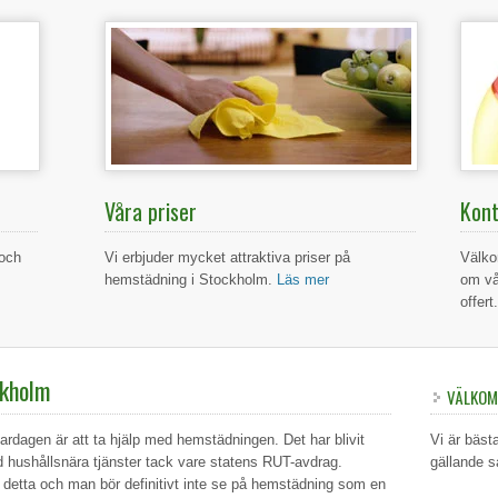
Våra priser
Kont
 och
Vi erbjuder mycket attraktiva priser på
Välko
hemstädning i Stockholm.
Läs mer
om vå
offert
ckholm
VÄLKO
i vardagen är att ta hjälp med hemstädningen. Det har blivit
Vi är bäst
d hushållsnära tjänster tack vare statens RUT-avdrag.
gällande s
ed detta och man bör definitivt inte se på hemstädning som en